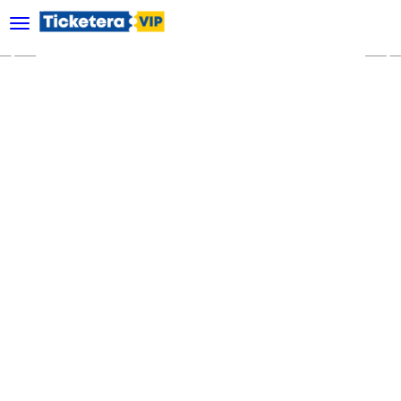
desplegar navegación